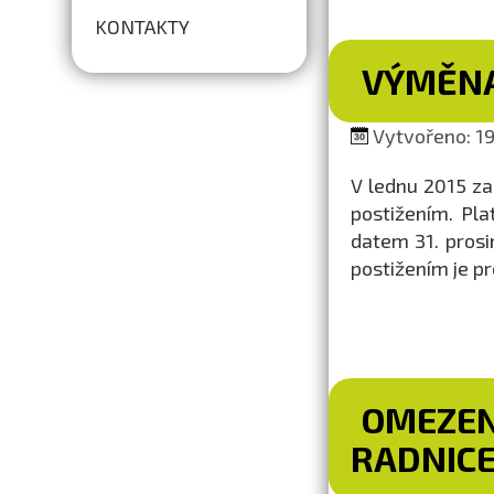
KONTAKTY
VÝMĚNA
Vytvořeno: 19.
V lednu 2015 z
postižením. Pl
datem 31. prosi
postižením je pr
OMEZEN
RADNIC