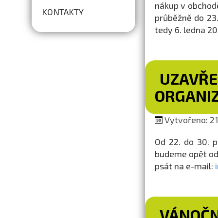
nákup v obchodě
KONTAKTY
průběžně do 23.
tedy 6. ledna 20
UZAVŘE
ORGANIZ
Vytvořeno: 21.
Od 22. do 30. 
budeme opět od 
psát na e-mail:
VÁNOČN