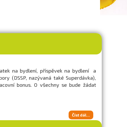
latek na bydlení, příspěvek na bydlení a
odpory (DSSP, nazývaná také Superdávka),
pracovní bonus. O všechny se bude žádat
Číst dál...