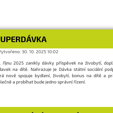
SUPERDÁVKA
ytvořeno: 30. 10. 2025 10:02
. říjnu 2025 zanikly dávky příspěvek na živobytí, dop
davek na dítě. Nahrazuje je Dávka státní sociální p
rá nově spojuje bydlení, živobytí, bonus na dítě a 
lečně a probíhat bude jedno správní řízení.