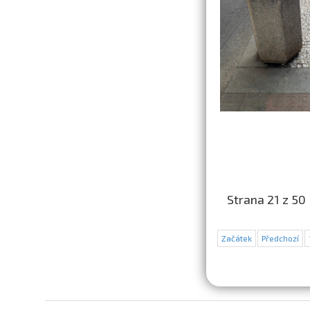
Strana 21 z 50
Začátek
Předchozí