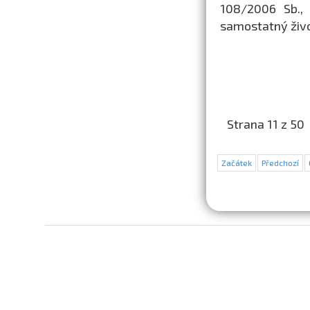
108/2006 Sb., 
samostatný živo
Strana 11 z 50
Začátek
Předchozí