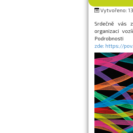
Vytvořeno: 13.
Srdečně vás z
organizaci voz
Podrobnost
zde: https://po