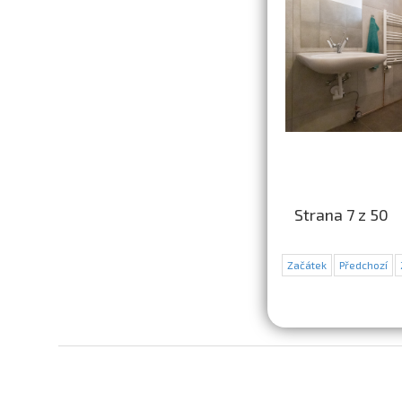
Strana 7 z 50
Začátek
Předchozí