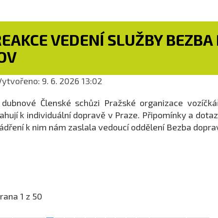
REAKCE VEDENÍ SLUŽBY BEZBA
OV
ytvořeno: 9. 6. 2026 13:02
dubnové Členské schůzi Pražské organizace vozíčkářů
ahují k individuální dopravě v Praze. Připomínky a dota
ádření k nim nám zaslala vedoucí oddělení Bezba dopra
rana 1 z 50