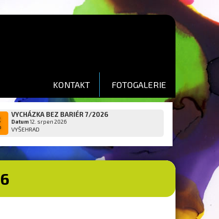
KONTAKT
FOTOGALERIE
VYCHÁZKA BEZ BARIÉR 7/2026
2
Datum
12. srpen 2026
p
VYŠEHRAD
26