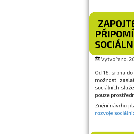
ZAPOJT
PŘIPOMÍ
SOCIÁLN
Vytvořeno: 20
Od 16. srpna do
možnost zasla
sociálních slu
pouze prostřed
Znění návrhu pl
rozvoje sociální