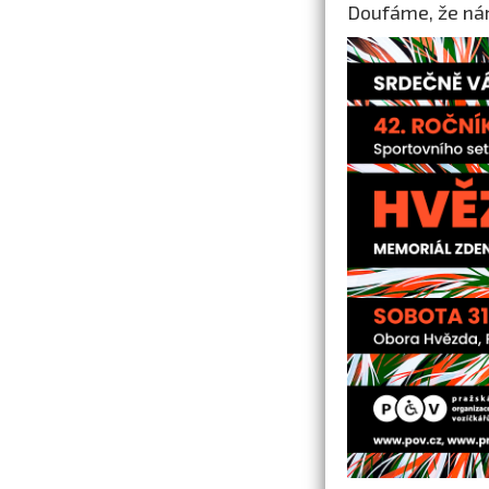
Doufáme, že nám