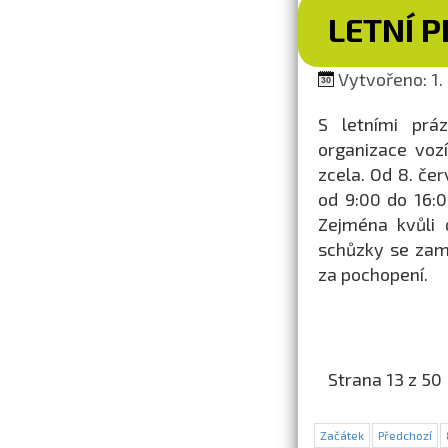
LETNÍ 
Vytvořeno: 1. 
S letními prá
organizace voz
zcela. Od 8. če
od 9:00 do 16:0
Zejména kvůli 
schůzky se zam
za pochopení.
Strana 13 z 50
Začátek
Předchozí