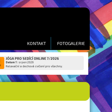
KONTAKT
FOTOGALERIE
JÓGA PRO SEDÍCÍ ONLINE 7/2026
1
Datum
11. srpen 2026
p
Relaxační a dechová cvičení pro všechny.