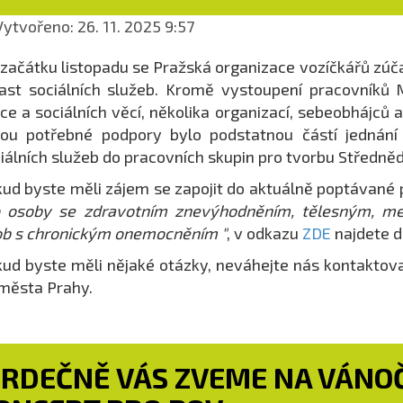
ytvořeno: 26. 11. 2025 9:57
začátku listopadu se Pražská organizace vozíčkářů zúč
ast sociálních služeb. Kromě vystoupení pracovníků 
ce a sociálních věcí, několika organizací, sebeobhájců 
ou potřebné podpory bylo podstatnou částí jednání
iálních služeb do pracovních skupin pro tvorbu Středn
ud byste měli zájem se zapojit do aktuálně poptávané
o osoby se zdravotním znevýhodněním, tělesným, me
b s chronickým onemocněním "
, v odkazu
ZDE
najdete do
ud byste měli nějaké otázky, neváhejte nás kontaktova
 města Prahy.
SRDEČNĚ VÁS ZVEME NA VÁNOČ