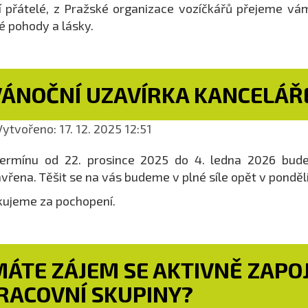
í přátelé, z Pražské organizace vozíčkářů přejeme v
é pohody a lásky.
VÁNOČNÍ UZAVÍRKA KANCELÁŘ
ytvořeno: 17. 12. 2025 12:51
ermínu od 22. prosince 2025 do 4. ledna 2026 bude
vřena. Těšit se na vás budeme v plné síle opět v pondělí
ujeme za pochopení.
ÁTE ZÁJEM SE AKTIVNĚ ZAPOJI
RACOVNÍ SKUPINY?