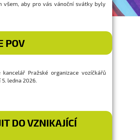
ám všem, aby pro vás vánoční svátky byly
E POV
 kancelář Pražské organizace vozíčkářů
 5. ledna 2026.
T DO VZNIKAJÍCÍ