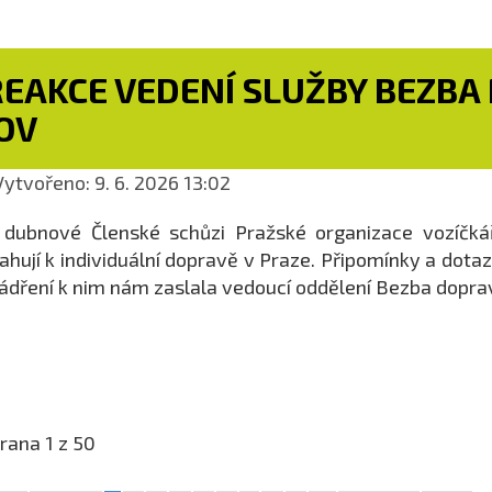
REAKCE VEDENÍ SLUŽBY BEZBA
OV
ytvořeno: 9. 6. 2026 13:02
dubnové Členské schůzi Pražské organizace vozíčkářů
ahují k individuální dopravě v Praze. Připomínky a dota
ádření k nim nám zaslala vedoucí oddělení Bezba dopra
rana 1 z 50