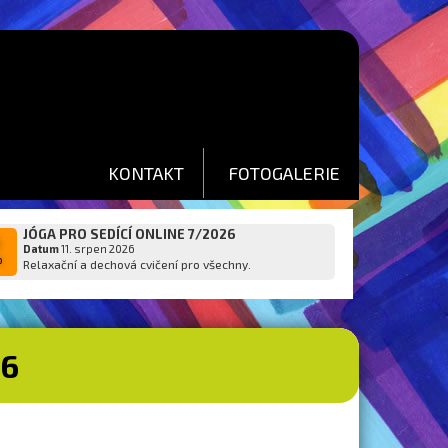
KONTAKT
FOTOGALERIE
JÓGA PRO SEDÍCÍ ONLINE 7/2026
1
Datum
11. srpen 2026
p
Relaxační a dechová cvičení pro všechny.
26