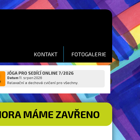
KONTAKT
FOTOGALERIE
JÓGA PRO SEDÍCÍ ONLINE 7/2026
1
Datum
11. srpen 2026
p
Relaxační a dechová cvičení pro všechny.
 ÚNORA MÁME ZAVŘENO