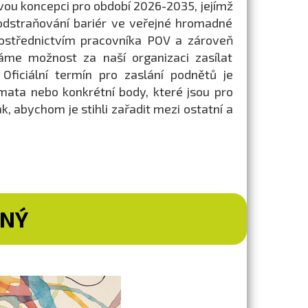
ovou koncepci pro období 2026-2035, jejímž
dstraňování bariér ve veřejné hromadné
rostřednictvím pracovníka POV a zároveň
áme možnost za naší organizaci zasílat
ficiální termín pro zaslání podnětů je
mata nebo konkrétní body, které jsou pro
k, abychom je stihli zařadit mezi ostatní a
TNÝ