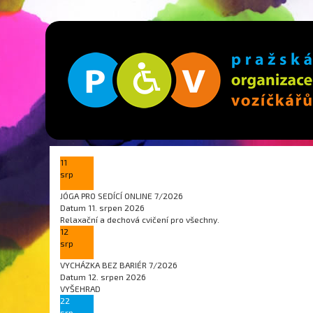
11
srp
JÓGA PRO SEDÍCÍ ONLINE 7/2026
Datum
11. srpen 2026
Relaxační a dechová cvičení pro všechny.
12
srp
VYCHÁZKA BEZ BARIÉR 7/2026
Datum
12. srpen 2026
VYŠEHRAD
22
srp