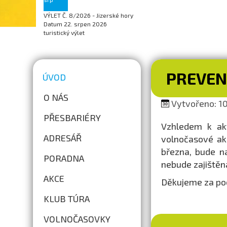
VÝLET Č. 8/2026 - Jizerské hory
Datum
22. srpen 2026
turistický výlet
PREVEN
ÚVOD
O NÁS
Vytvořeno: 10.
PŘESBARIÉRY
Vzhledem k akt
ADRESÁŘ
volnočasové ak
března, bude n
PORADNA
nebude zajištěn
AKCE
Děkujeme za po
KLUB TÚRA
VOLNOČASOVKY