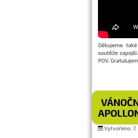
Děkujeme také 
soutěže zapojil
POV. Gratulujem
VÁNOČN
APOLLO
Vytvořeno: 7. 