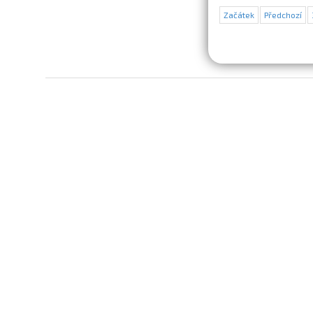
Začátek
Předchozí