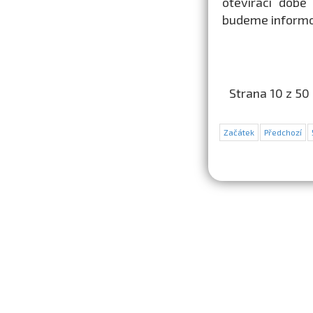
otevírací době
budeme informo
Strana 10 z 50
Začátek
Předchozí