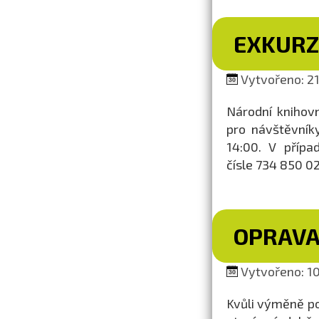
EXKURZ
Vytvořeno: 21.
Národní knihovn
pro návštěvník
14:00. V přípa
čísle 734 850 02
OPRAVA
Vytvořeno: 10.
Kvůli výměně p