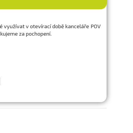
 využívat v otevírací době kanceláře POV
ěkujeme za pochopení.