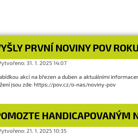
YŠLY PRVNÍ NOVINY POV ROKU
ytvořeno: 31. 1. 2025 14:07
abídkou akcí na březen a duben a aktuálními informace
žení jsou zde: https://pov.cz/o-nas/noviny-pov
POMOZTE HANDICAPOVANÝM N
ytvořeno: 21. 1. 2025 10:35