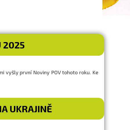
 2025
mi vyšly první Noviny POV tohoto roku. Ke
A UKRAJINĚ