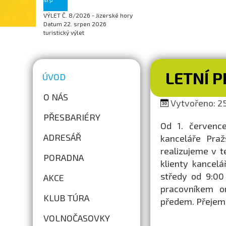
VÝLET Č. 8/2026 - Jizerské hory
Datum
22. srpen 2026
turistický výlet
LETNÍ 
ÚVOD
O NÁS
Vytvořeno: 25
PŘESBARIÉRY
Od 1. července
ADRESÁŘ
kanceláře Praž
realizujeme v t
PORADNA
klienty kancel
středy od 9:00
AKCE
pracovníkem o
KLUB TÚRA
předem. Přejem
VOLNOČASOVKY