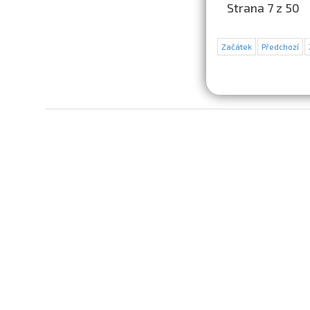
Strana 7 z 50
Začátek
Předchozí