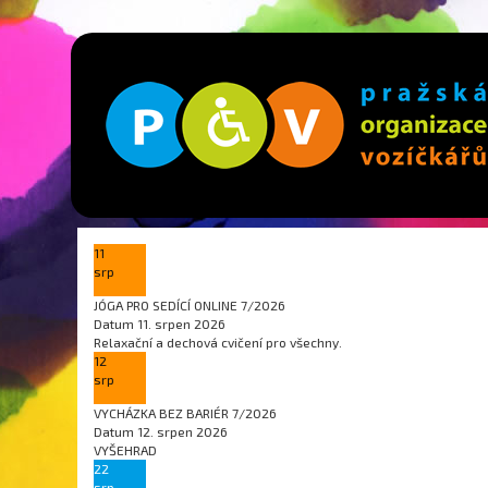
11
srp
JÓGA PRO SEDÍCÍ ONLINE 7/2026
Datum
11. srpen 2026
Relaxační a dechová cvičení pro všechny.
12
srp
VYCHÁZKA BEZ BARIÉR 7/2026
Datum
12. srpen 2026
VYŠEHRAD
22
srp