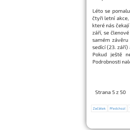
Léto se pomalu
čtyři letní akce
které nás čekají
září, se členov
samém závěru l
sedící (23. září
Pokud ještě n
Podrobnosti nal
Strana 5 z 50
Začátek
Předchozí