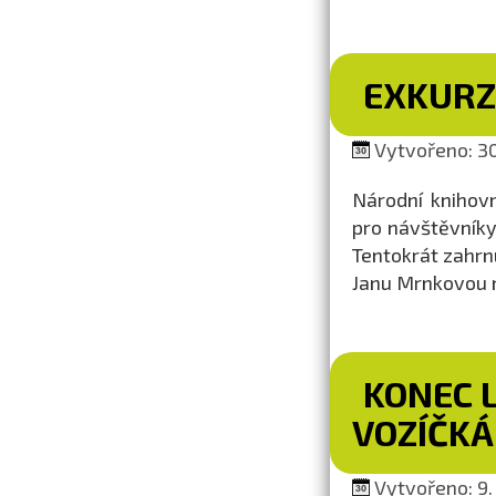
EXKURZ
Vytvořeno: 30
Národní knihovn
pro návštěvníky
Tentokrát zahrn
Janu Mrnkovou n
KONEC 
VOZÍČK
Vytvořeno: 9. 