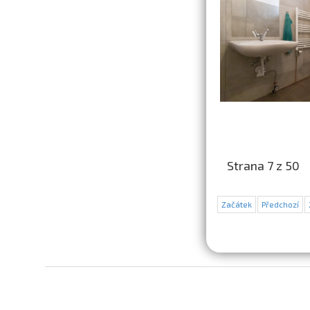
Strana 7 z 50
Začátek
Předchozí