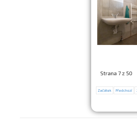
Strana 7 z 50
Začátek
Předchozí