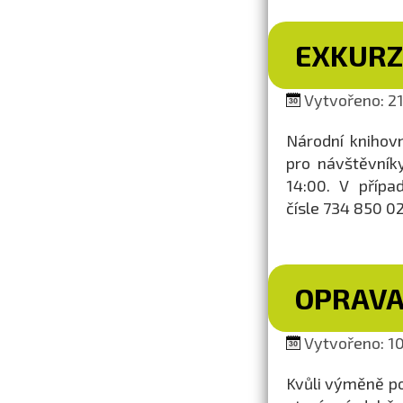
EXKURZ
Vytvořeno: 21.
Národní knihovn
pro návštěvník
14:00. V přípa
čísle 734 850 02
OPRAVA
Vytvořeno: 10.
Kvůli výměně p