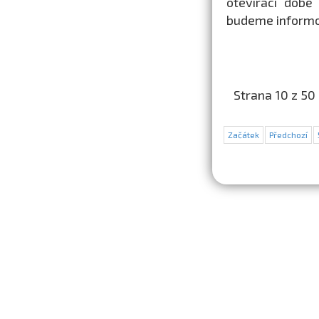
otevírací době
budeme informo
Strana 10 z 50
Začátek
Předchozí