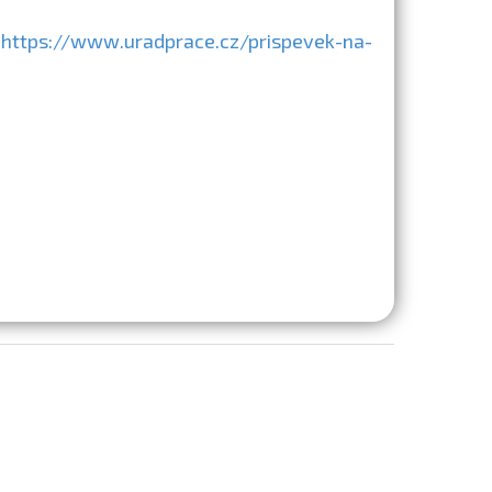
:
https://www.uradprace.cz/prispevek-na-