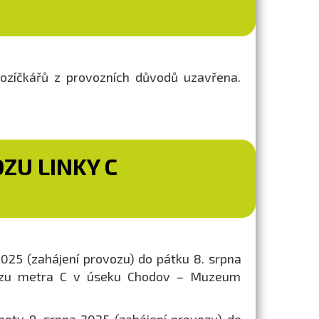
vozíčkářů z provozních důvodů uzavřena.
ZU LINKY C
025 (zahájení provozu) do pátku 8. srpna
vozu metra C v úseku Chodov – Muzeum