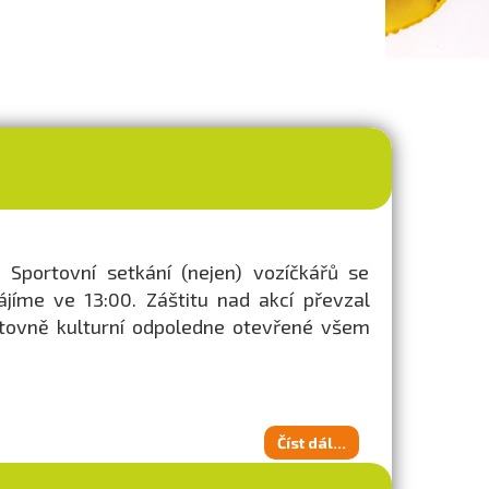
 Sportovní setkání (nejen) vozíčkářů se
ájíme ve 13:00. Záštitu nad akcí převzal
rtovně kulturní odpoledne otevřené všem
Číst dál...