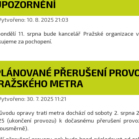
UPOZORNĚNÍ
ytvořeno: 10. 8. 2025 21:03
ondělí 11. srpna bude kancelář Pražské organizace 
ujeme za pochopení.
PLÁNOVANÉ PŘERUŠENÍ PROVO
RAŽSKÉHO METRA
ytvořeno: 30. 7. 2025 11:21
ůvodu opravy trati metra dochází od soboty 2. srpna 2
25 (ukončení provozu) k dočasnému přerušení pro
bousměrně).