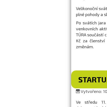
Velikonoční svá
plné pohody a s
Po svátích jara
venkovních akti
TÚRA součástí 
Kč za členství
změnám.
STARTUJ
Vytvořeno: 10
Ve středu 11.