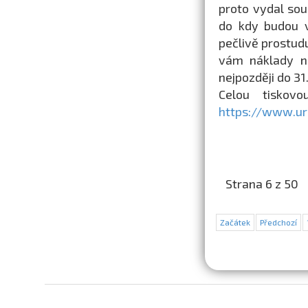
proto vydal so
do kdy budou v
pečlivě prostud
vám náklady na
nejpozději do 31
Celou tiskov
https://www.ur
Strana 6 z 50
Začátek
Předchozí