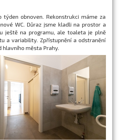
to týden obnoven. Rekonstrukci máme za
ové WC. Důraz jsme kladli na prostor a
u ještě na programu, ale toaleta je plně
u a variability. Zpřístupnění a odstranění
d hlavního města Prahy.