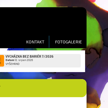
KONTAKT
FOTOGALERIE
VYCHÁZKA BEZ BARIÉR 7/2026
2
Datum
12. srpen 2026
p
VYŠEHRAD
V