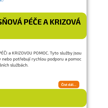
ÍSŇOVÁ PÉČE A KRIZOVÁ
 PÉČI a KRIZOVOU POMOC. Tyto služby jsou
ady nebo potřebují rychlou podporu a pomoc
lních službách.
Číst dál...