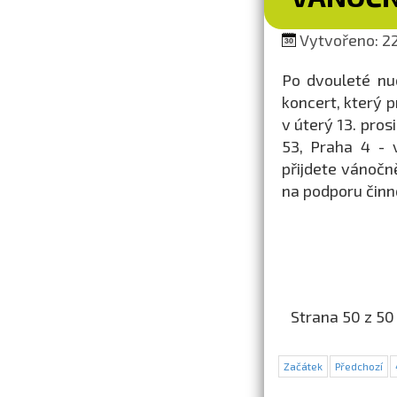
Vytvořeno: 22
Po dvouleté nu
koncert, který p
v úterý 13. pros
53, Praha 4 - 
přijdete vánočn
na podporu činn
Strana 50 z 50
Začátek
Předchozí