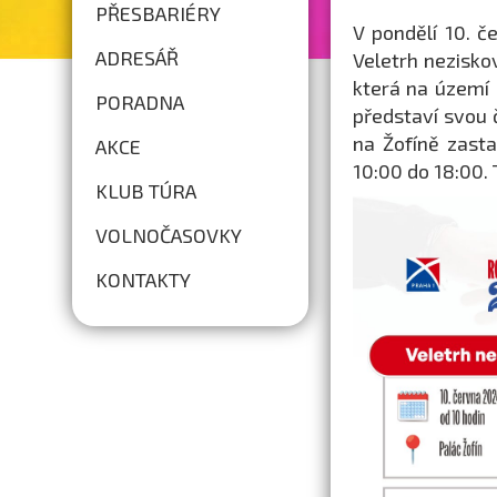
PŘESBARIÉRY
V pondělí 10. č
ADRESÁŘ
Veletrh nezisko
která na území 
PORADNA
představí svou
na Žofíně zasta
AKCE
10:00 do 18:00.
KLUB TÚRA
VOLNOČASOVKY
KONTAKTY