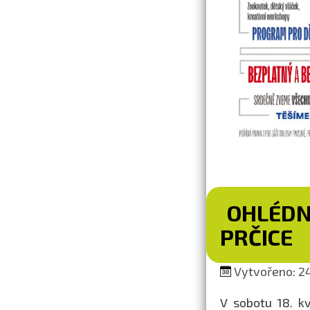
OHLÉDN
PRČICE
Vytvořeno: 24
V sobotu 18. k