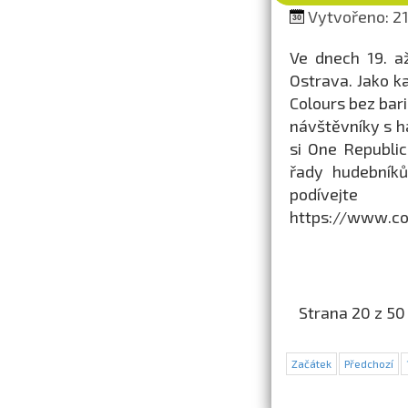
Vytvořeno: 21.
Ve dnech 19. a
Ostrava. Jako k
Colours bez bari
návštěvníky s h
si One Republic
řady hudebníků
podívej
https://www.col
Strana 20 z 50
Začátek
Předchozí