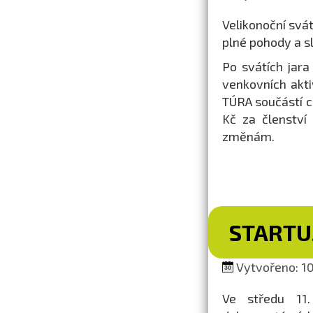
Velikonoční svá
plné pohody a s
Po svátích jara
venkovních akti
TÚRA součástí 
Kč za členství
změnám.
STARTUJ
Vytvořeno: 10
Ve středu 11.