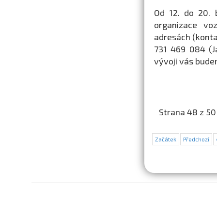
Od 12. do 20. 
organizace vo
adresách (kont
731 469 084 (J
vývoji vás bude
Strana 48 z 50
Začátek
Předchozí