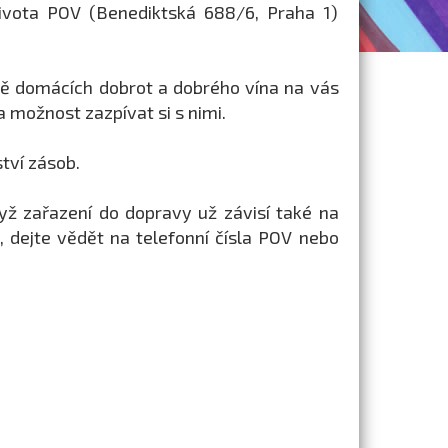
ivota POV (Benediktská 688/6, Praha 1)
mě domácích dobrot a dobrého vína na vás
 možnost zazpívat si s nimi.
tví zásob.
yž zařazení do dopravy už závisí také na
, dejte vědět na telefonní čísla POV nebo