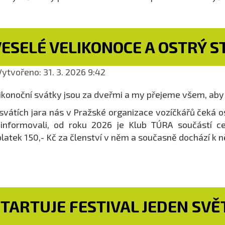
ESELÉ VELIKONOCE A OSTRÝ S
ytvořeno: 31. 3. 2026 9:42
ikonoční svátky jsou za dveřmi a my přejeme všem, aby 
svátích jara nás v Pražské organizace vozíčkářů čeká os
 informovali, od roku 2026 je Klub TÚRA součástí 
latek 150,- Kč za členství v něm a současně dochází k
TARTUJE FESTIVAL JEDEN SVĚ