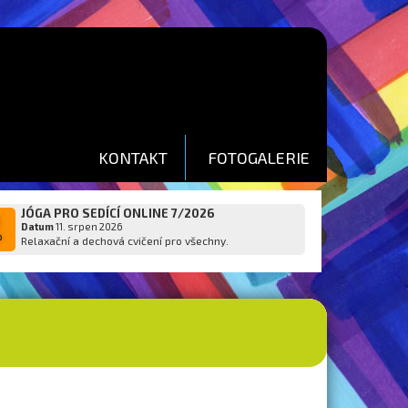
KONTAKT
FOTOGALERIE
JÓGA PRO SEDÍCÍ ONLINE 7/2026
1
Datum
11. srpen 2026
p
Relaxační a dechová cvičení pro všechny.