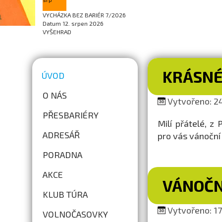
VYCHÁZKA BEZ BARIÉR 7/2026
Datum
12. srpen 2026
VYŠEHRAD
KRÁSNÉ
ÚVOD
O NÁS
Vytvořeno: 24.
PŘESBARIÉRY
Milí přátelé, 
ADRESÁŘ
pro vás vánoční
PORADNA
AKCE
VÁNOČN
KLUB TÚRA
Vytvořeno: 17.
VOLNOČASOVKY