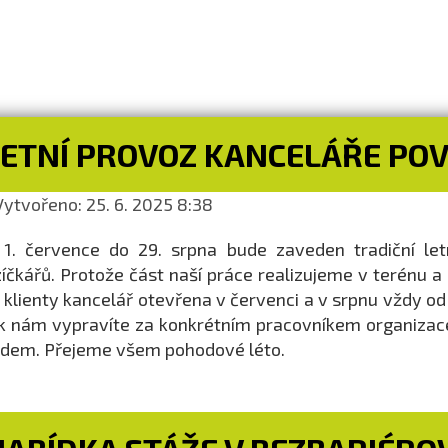
LETNÍ PROVOZ KANCELÁŘE PO
ytvořeno: 25. 6. 2025 8:38
1. července do 29. srpna bude zaveden tradiční let
íčkářů. Protože část naší práce realizujeme v terénu a
 klienty kancelář otevřena v červenci a v srpnu vždy od
k nám vypravíte za konkrétním pracovníkem organizac
dem. Přejeme všem pohodové léto.