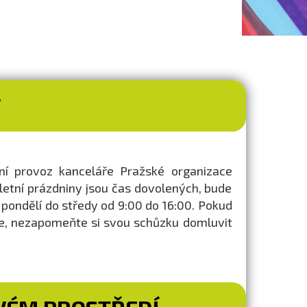
V
ní provoz kanceláře Pražské organizace
 letní prázdniny jsou čas dovolených, bude
 pondělí do středy od 9:00 do 16:00. Pokud
e, nezapomeňte si svou schůzku domluvit