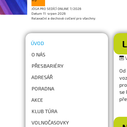
JÓGA PRO SEDÍCÍ ONLINE 7/2026
Datum
11. srpen 2026
Relaxační a dechová cvičení pro všechny.
ÚVOD
O NÁS
V
PŘESBARIÉRY
Od 
ADRESÁŘ
voz
pro
PORADNA
se 
pře
AKCE
KLUB TÚRA
VOLNOČASOVKY