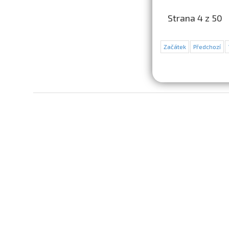
Strana 4 z 50
Začátek
Předchozí