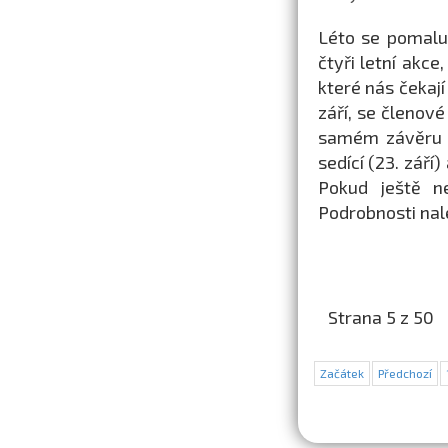
Léto se pomalu
čtyři letní akce
které nás čekají
září, se členov
samém závěru l
sedící (23. září
Pokud ještě n
Podrobnosti nal
Strana 5 z 50
Začátek
Předchozí