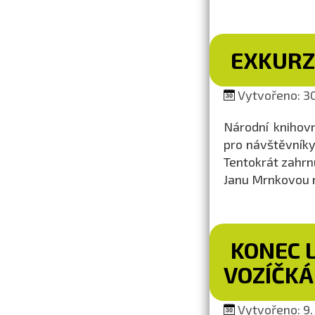
EXKURZ
Vytvořeno: 30
Národní knihovn
pro návštěvníky
Tentokrát zahrn
Janu Mrnkovou n
KONEC 
VOZÍČK
Vytvořeno: 9. 