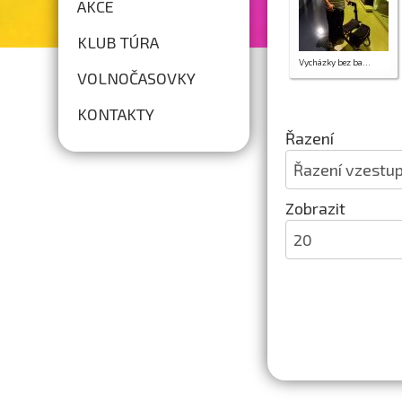
AKCE
KLUB TÚRA
Vycházky bez ba...
VOLNOČASOVKY
KONTAKTY
Řazení
Zob