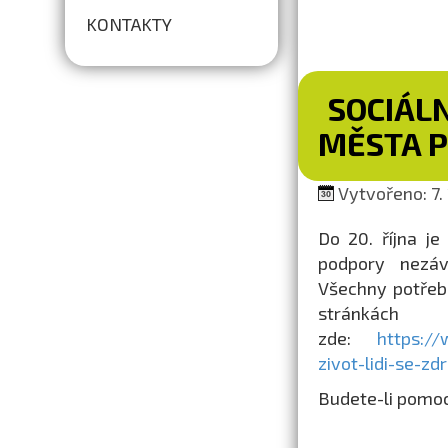
KONTAKTY
SOCIÁL
MĚSTA 
Vytvořeno: 7.
Do 20. října j
podpory nezáv
Všechny potřeb
stránkách
zde:
https://
zivot-lidi-se-
Budete-li pomoc 