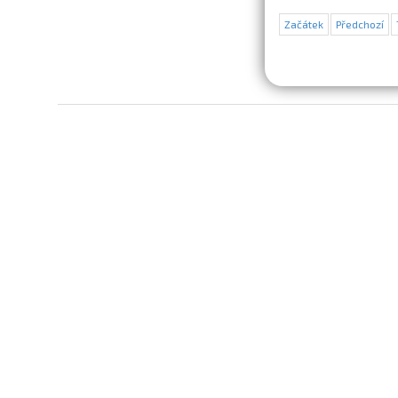
Začátek
Předchozí