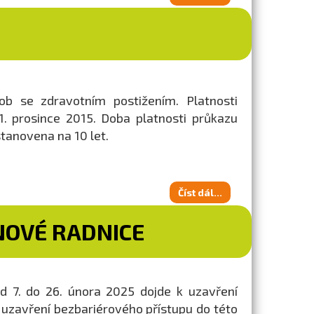
b se zdravotním postižením. Platnosti
. prosince 2015. Doba platnosti průkazu
stanovena na 10 let.
Číst dál...
NOVÉ RADNICE
d 7. do 26. února 2025 dojde k uzavření
k uzavření bezbariérového přístupu do této