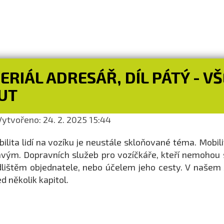
ERIÁL ADRESÁŘ, DÍL PÁTÝ - 
UT
ytvořeno: 24. 2. 2025 15:44
ilita lidí na vozíku je neustále skloňované téma. Mobi
vým. Dopravních služeb pro vozíčkáře, kteří nemohou sa
lištěm objednatele, nebo účelem jeho cesty. V našem
d několik kapitol.