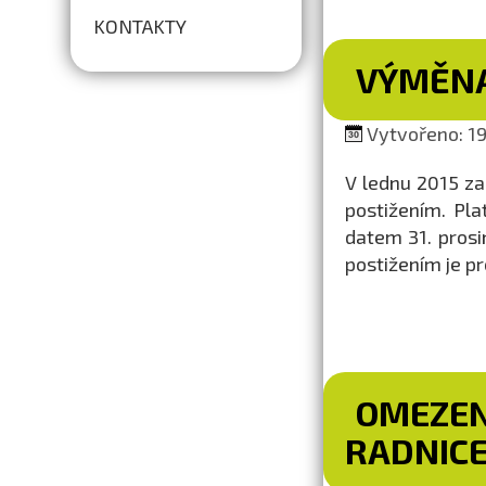
KONTAKTY
VÝMĚNA
Vytvořeno: 19.
V lednu 2015 z
postižením. Pl
datem 31. prosi
postižením je pr
OMEZEN
RADNIC