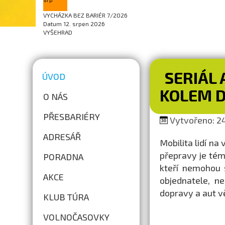
VYCHÁZKA BEZ BARIÉR 7/2026
Datum
12. srpen 2026
VYŠEHRAD
SERIÁL 
ÚVOD
KOLEM D
O NÁS
PŘESBARIÉRY
Vytvořeno: 24
ADRESÁŘ
Mobilita lidí na
přepravy je tém
PORADNA
kteří nemohou s
AKCE
objednatele, n
dopravy a aut vě
KLUB TÚRA
VOLNOČASOVKY