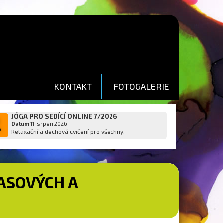
KONTAKT
FOTOGALERIE
JÓGA PRO SEDÍCÍ ONLINE 7/2026
1
Datum
11. srpen 2026
p
Relaxační a dechová cvičení pro všechny.
ASOVÝCH A