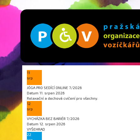
11
srp
JÓGA PRO SEDÍCÍ ONLINE 7/2026
Datum
11. srpen 2026
Relaxační a dechová cvičení pro všechny.
12
srp
VYCHÁZKA BEZ BARIÉR 7/2026
Datum
12. srpen 2026
VYŠEHRAD
22
srp