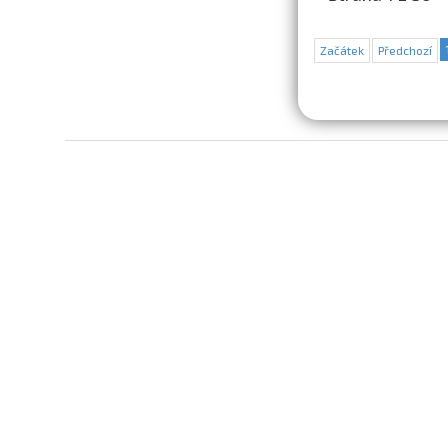
Začátek
Předchozí