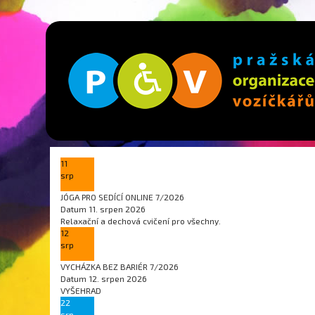
11
srp
JÓGA PRO SEDÍCÍ ONLINE 7/2026
Datum
11. srpen 2026
Relaxační a dechová cvičení pro všechny.
12
srp
VYCHÁZKA BEZ BARIÉR 7/2026
Datum
12. srpen 2026
VYŠEHRAD
22
srp