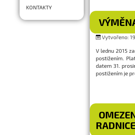
KONTAKTY
VÝMĚNA
Vytvořeno: 19.
V lednu 2015 z
postižením. Pl
datem 31. prosi
postižením je pr
OMEZEN
RADNIC