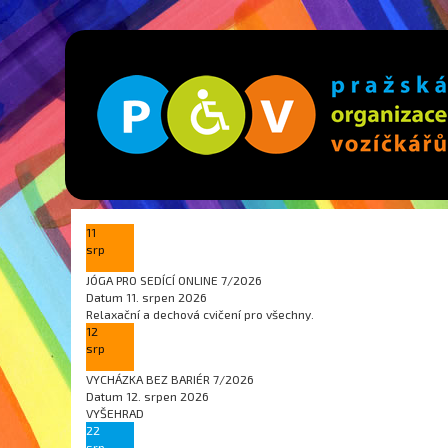
11
srp
JÓGA PRO SEDÍCÍ ONLINE 7/2026
Datum
11. srpen 2026
Relaxační a dechová cvičení pro všechny.
12
srp
VYCHÁZKA BEZ BARIÉR 7/2026
Datum
12. srpen 2026
VYŠEHRAD
22
srp