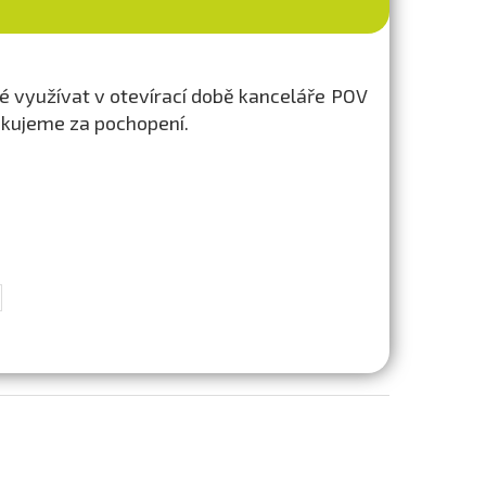
 využívat v otevírací době kanceláře POV
ěkujeme za pochopení.