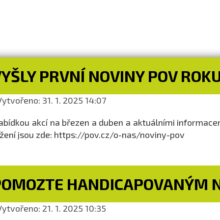
YŠLY PRVNÍ NOVINY POV ROKU
ytvořeno: 31. 1. 2025 14:07
abídkou akcí na březen a duben a aktuálními informace
žení jsou zde: https://pov.cz/o-nas/noviny-pov
POMOZTE HANDICAPOVANÝM N
ytvořeno: 21. 1. 2025 10:35