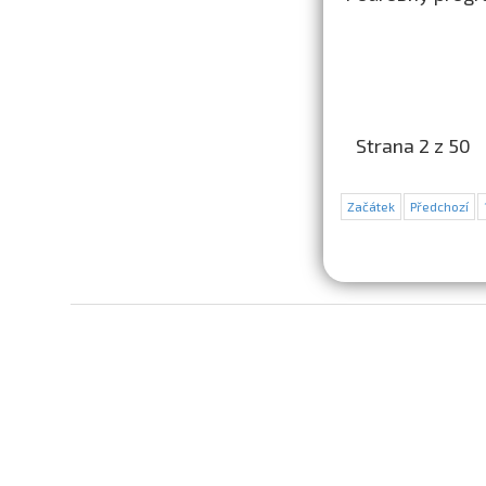
Strana 2 z 50
Začátek
Předchozí